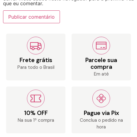
que eu comentar.
Frete grátis
Parcele sua
compra
Para todo o Brasil
Em até
10% OFF
Pague via Pix
Na sua 1º compra
Conclua o pedido na
hora