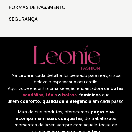
FORMAS DE PAGAMENTO
SEGURANÇA
Na
Leonie
, cada detalhe foi pensado para realçar sua
beleza e expressar o seu estilo.
Aqui, você encontra uma seleção encantadora de
botas,
sandálias,
tênis
e
bolsas
femininos
que
unem
conforto, qualidade e elegância
em cada passo.
Mais do que produtos, oferecemos
peças que
acompanham suas conquistas
, do trabalho aos
momentos de lazer, sempre com aquele toque de
sofisticação que só a Leonie tem.