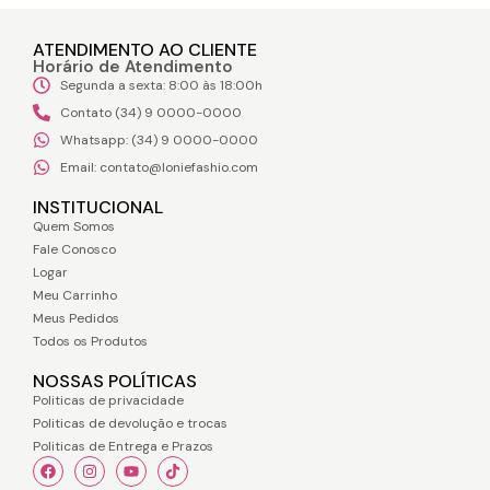
ATENDIMENTO AO CLIENTE
Horário de Atendimento
Segunda a sexta: 8:00 às 18:00h
Contato (34) 9 0000-0000
Whatsapp: (34) 9 0000-0000
Email: contato@loniefashio.com
INSTITUCIONAL
Quem Somos
Fale Conosco
Logar
Meu Carrinho
Meus Pedidos
Todos os Produtos
NOSSAS POLÍTICAS
Politicas de privacidade
Politicas de devolução e trocas
Politicas de Entrega e Prazos