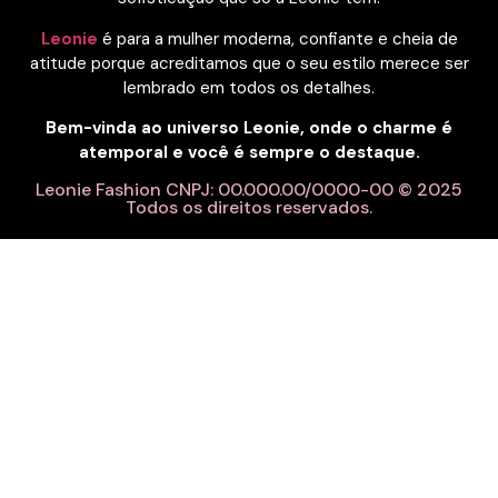
Leonie
é para a mulher moderna, confiante e cheia de
atitude porque acreditamos que o seu estilo merece ser
lembrado em todos os detalhes.
Bem-vinda ao universo Leonie, onde o charme é
atemporal e você é sempre o destaque.
Leonie Fashion CNPJ: 00.000.00/0000-00 © 2025
Todos os direitos reservados.