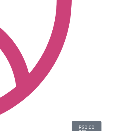
R$
0,00