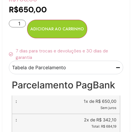
R$
650,00
ADICIONAR AO CARRINHO
7 dias para trocas e devoluções e 30 dias de
garantia
Tabela de Parcelamento
Parcelamento PagBank
1x de R$ 650,00
Sem juros
2x de R$ 342,10
Total: R$ 684,19