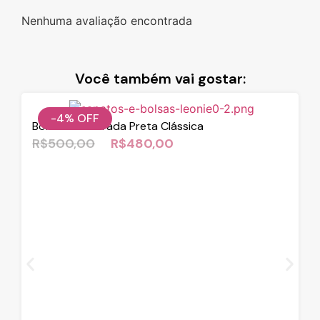
Nenhuma avaliação encontrada
Você também vai gostar:
-4%
OFF
Bolsa Estruturada Preta Clássica
R$
500,00
R$
480,00