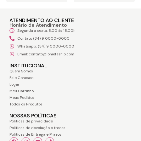
ATENDIMENTO AO CLIENTE
Horário de Atendimento
Segunda a sexta: 8:00 às 18:00h
Contato (34) 9 0000-0000
Whatsapp: (34) 9 0000-0000
Email: contato@loniefashio.com
INSTITUCIONAL
Quem Somos
Fale Conosco
Logar
Meu Carrinho
Meus Pedidos
Todos os Produtos
NOSSAS POLÍTICAS
Politicas de privacidade
Politicas de devolução e trocas
Politicas de Entrega e Prazos