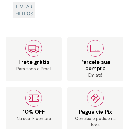
LIMPAR
FILTROS
Frete grátis
Parcele sua
compra
Para todo o Brasil
Em até
10% OFF
Pague via Pix
Na sua 1º compra
Conclua o pedido na
hora