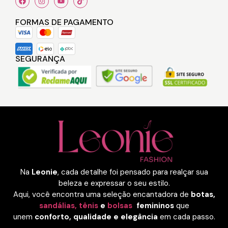
FORMAS DE PAGAMENTO
SEGURANÇA
Na
Leonie
, cada detalhe foi pensado para realçar sua
beleza e expressar o seu estilo.
Aqui, você encontra uma seleção encantadora de
botas,
sandálias,
tênis
e
bolsas
femininos
que
unem
conforto, qualidade e elegância
em cada passo.