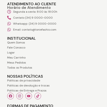
ATENDIMENTO AO CLIENTE
Horário de Atendimento
Segunda a sexta: 8:00 às 18:00h
Contato (34) 9 0000-0000
Whatsapp: (34) 9 0000-0000
Email: contato@loniefashio.com
INSTITUCIONAL
Quem Somos
Fale Conosco
Logar
Meu Carrinho
Meus Pedidos
Todos os Produtos
NOSSAS POLÍTICAS
Politicas de privacidade
Politicas de devolução e trocas
Politicas de Entrega e Prazos
FORMAS DE PAGAMENTO