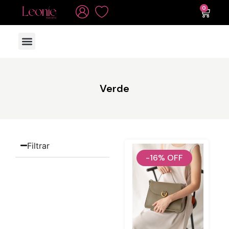
0
TODAS AS PEÇAS
Verde
Filtrar
-16%
OFF