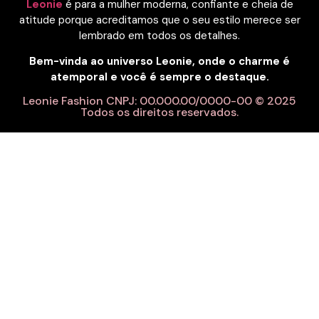
Leonie
é para a mulher moderna, confiante e cheia de
atitude porque acreditamos que o seu estilo merece ser
lembrado em todos os detalhes.
Bem-vinda ao universo Leonie, onde o charme é
atemporal e você é sempre o destaque.
Leonie Fashion CNPJ: 00.000.00/0000-00 © 2025
Todos os direitos reservados.