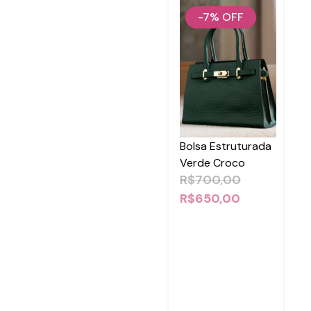
-7%
OFF
Bolsa Estruturada
Verde Croco
R$
700,00
R$
650,00