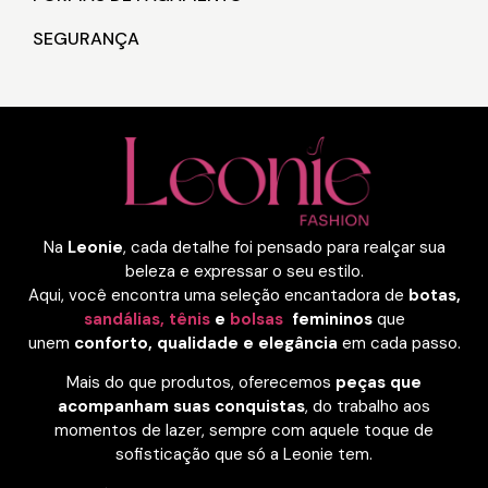
SEGURANÇA
Na
Leonie
, cada detalhe foi pensado para realçar sua
beleza e expressar o seu estilo.
Aqui, você encontra uma seleção encantadora de
botas,
sandálias,
tênis
e
bolsas
femininos
que
unem
conforto, qualidade e elegância
em cada passo.
Mais do que produtos, oferecemos
peças que
acompanham suas conquistas
, do trabalho aos
momentos de lazer, sempre com aquele toque de
sofisticação que só a Leonie tem.